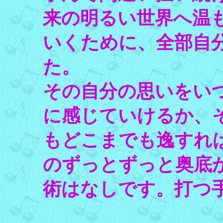
来の明るい世界へ温
いくために、全部自
た。
その自分の思いをい
に感じていけるか、
もどこまでも逸すれ
のずっとずっと奥底
術はなしです。打つ