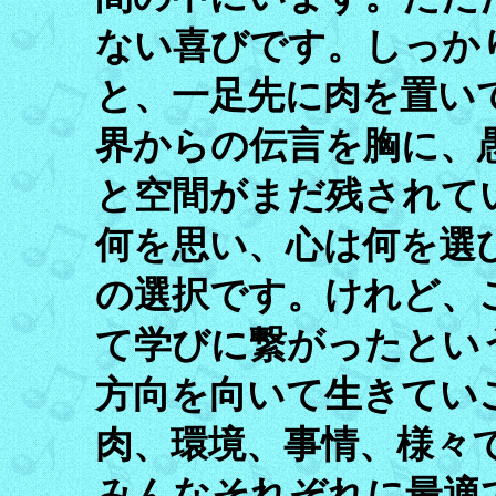
ない喜びです。しっか
と、一足先に肉を置い
界からの伝言を胸に、
と空間がまだ残されて
何を思い、心は何を選
の選択です。けれど、
て学びに繋がったとい
方向を向いて生きてい
肉、環境、事情、様々
みんなそれぞれに最適