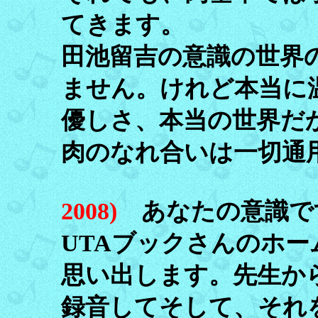
てきます。
田池留吉の意識の世界
ません。けれど本当に
優しさ、本当の世界だ
肉のなれ合いは一切通
2008)
あなたの意識で
UTAブックさんのホ
思い出します。先生か
録音してそして、それ