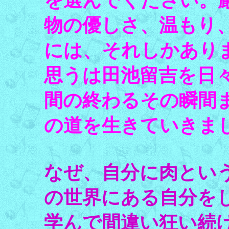
を選んでください。
物の優しさ、温もり
には、それしかあり
思うは田池留吉を日
間の終わるその瞬間
の道を生きていきま
なぜ、自分に肉とい
の世界にある自分を
学んで間違い狂い続