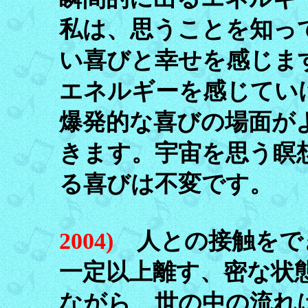
私は、思うことを知っ
い喜びと幸せを感じま
エネルギーを感じてい
爆発的な喜びの場面が
きます。宇宙を思う瞑
る喜びは不変です。
2004)
人との接触をで
一定以上離す、密な状
ながら、世の中の流れ