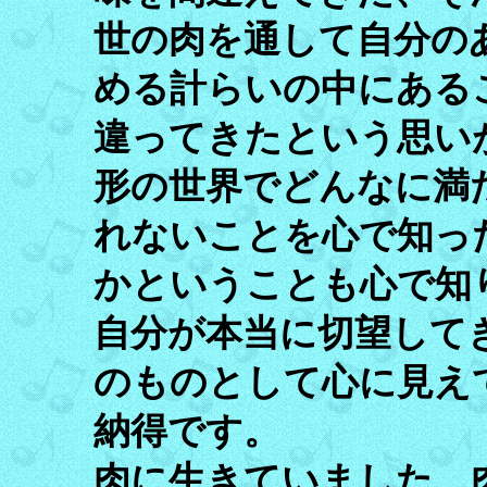
世の肉を通して自分の
める計らいの中にある
違ってきたという思い
形の世界でどんなに満
れないことを心で知っ
かということも心で知
自分が本当に切望して
のものとして心に見え
納得です。
肉に生きていました。