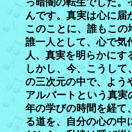
っ暗闇の転生でした。
んです。真実は心に届
このことに、誰もこの
誰一人として、心で気
人、真実を明らかにす
しかし、今、こうして
の三次元の中で、よう
アルバートという真実
年の学びの時間を経て
る道を、自分の心の中