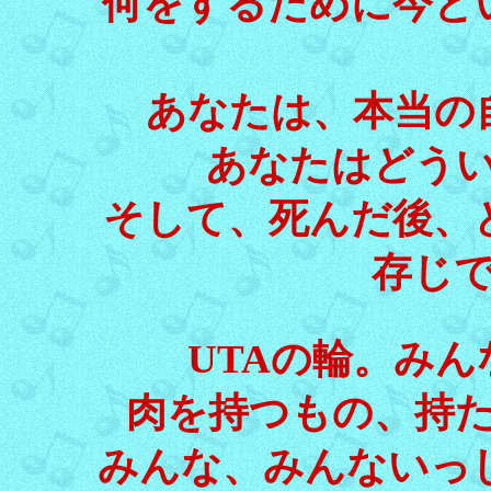
何をするために今と
あなたは、本当の
あなたはどう
そして、死んだ後、
存じ
UTAの輪。み
肉を持つもの、持
みんな、みんないっ