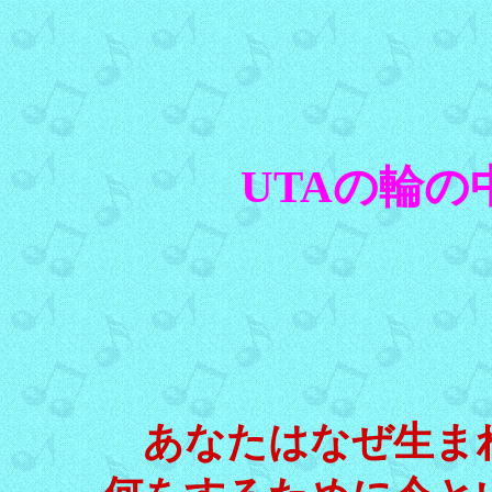
UTAの輪
あなたはなぜ生ま