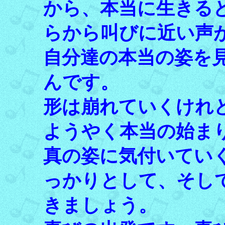
から、本当に生きる
らから叫びに近い声
自分達の本当の姿を
んです。
形は崩れていくけれ
ようやく本当の始ま
真の姿に気付いてい
っかりとして、そし
きましょう。