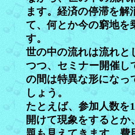
ます。経済の停滞を解
て、何とか今の窮地を
す。
世の中の流れは流れと
つつ、セミナー開催し
の間は特異な形になっ
しょう。
たとえば、参加人数を1
開けて現象をするとか
題も見えてきます。費