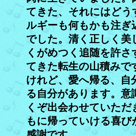
てきた、それにはどう
ルギーも何もかも注ぎ
でした。清く正しく美
くがめつく追随を許さ
てきた転生の山積みで
けれど、愛へ帰る、自
る自分があります。意
くぞ出会わせていただ
もに帰っていける喜び
感謝です。