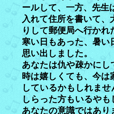
ールして、一方、先生
入れて住所を書いて、
りして郵便局へ行かれ
寒い日もあった、暑い
思い出しました。
あなたは仇や疎かにし
時は嬉しくても、今は
しているかもしれませ
しらった方もいるやも
あなたの意識ではあり