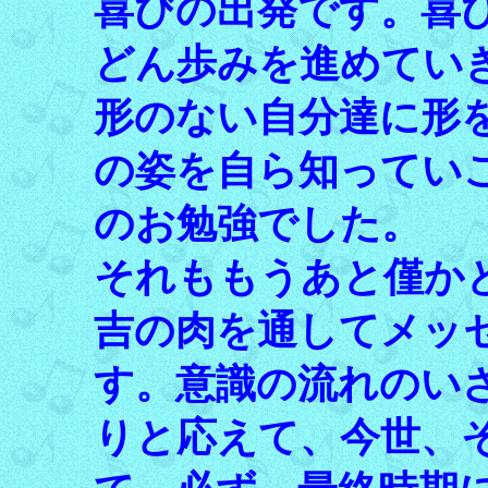
喜びの出発です。喜
どん歩みを進めてい
形のない自分達に形
の姿を自ら知ってい
のお勉強でした。
それももうあと僅か
吉の肉を通してメッ
す。意識の流れのい
りと応えて、今世、