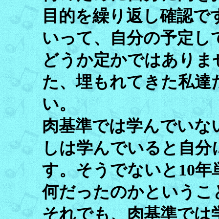
目的を繰り返し確認で
いって、自分の予定し
どうか定かではありま
た、埋もれてきた私達
い。
肉基準では学んでいな
しは学んでいると自分
す。そうでないと10
何だったのかというこ
それでも、肉基準では