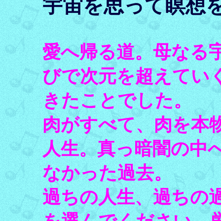
宇宙を思って瞑想
愛へ帰る道。母なる
びで次元を超えてい
きたことでした。
肉がすべて、肉を本
人生。真っ暗闇の中
なかった過去。
過ちの人生、過ちの