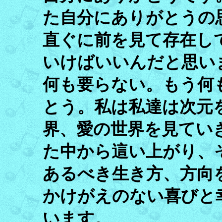
た自分にありがとうの
直ぐに前を見て存在し
いけばいいんだと思い
何も要らない。もう何
とう。私は私達は次元
界、愛の世界を見てい
た中から這い上がり、
あるべき生き方、方向
かけがえのない喜びと
います。