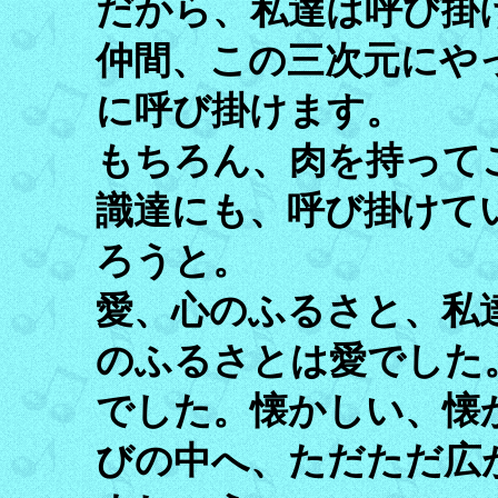
だから、私達は呼び掛
仲間、この三次元にや
に呼び掛けます。
もちろん、肉を持って
識達にも、呼び掛けて
ろうと。
愛、心のふるさと、私
のふるさとは愛でした
でした。懐かしい、懐
びの中へ、ただただ広