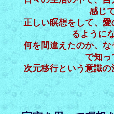
感じ
正しい瞑想をして、愛
るように
何を間違えたのか、な
で知っ
次元移行という意識の