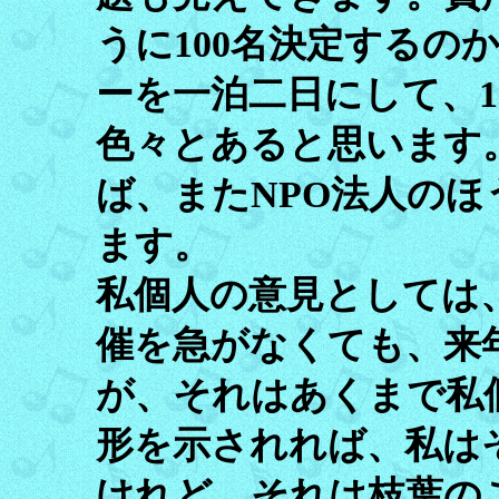
うに100名決定するの
ーを一泊二日にして、1
色々とあると思います
ば、またNPO法人の
ます。
私個人の意見としては
催を急がなくても、来
が、それはあくまで私
形を示されれば、私は
けれど、それは枝葉の