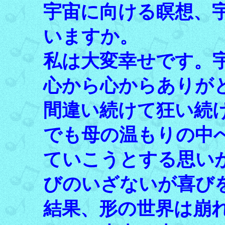
宇宙に向ける瞑想、
いますか。
私は大変幸せです。
心から心からありが
間違い続けて狂い続
でも母の温もりの中
ていこうとする思い
びのいざないが喜び
結果、形の世界は崩