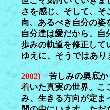
世こそ気付いていきま
さを感じ、そして、そ
向、あるべき自分の姿
自分達は愛だから、自
歩みの軌道を修正して
ゆえに、そうではあり
2002)
苦しみの奥底か
着いた真実の世界。こ
み、生きる方向が定ま
間の中にいます。ただ