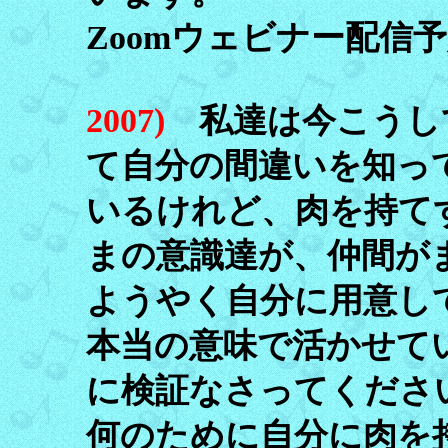
Zoomウェビナー配信予
2007)
私達は今こうし
て自分の間違いを知っ
いるけれど、肉を持て
まの意識達が、仲間が
ようやく自分に用意し
本当の意味で活かせて
に検証なさってくださ
何のために自分に肉を