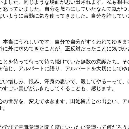
いました。同じような場面が思い出されます。私も相手
と怒っていました。自分を蔑ろにしていたなんて気がつ
ないように言動に気を使ってきました。自分を許してい
本当にうれしいです。自分で自分がすくわれてゆきま
外に外に求めてきたことが、正反対だったことに気づか
とを待って待って待ち続けていた無数の意識たち。そ
を信じ、アルバートに語り、アルバートを大切にしてゆ
い憎しみ、恨み、渾身の思いで、殺してやるーって、
のすごい喜びがふきだしてくることも、感じます。
の世界を、変えてゆきます。田池留吉との出会い、ア
す。
学びで意識意識と聞く度にいったい意識って何だろう