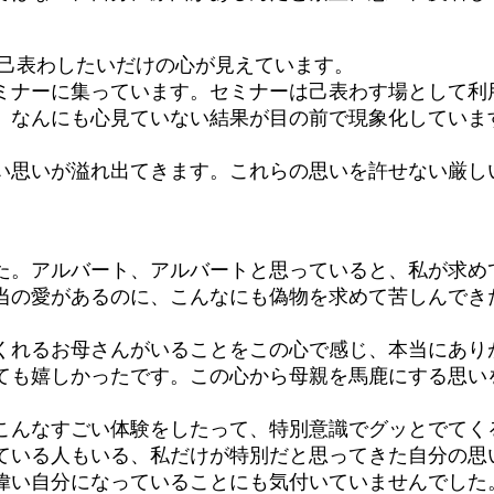
己表わしたいだけの心が見えています。
ナーに集っています。セミナーは己表わす場として利
なんにも心見ていない結果が目の前で現象化していま
思いが溢れ出てきます。これらの思いを許せない厳し
。アルバート、アルバートと思っていると、私が求め
当の愛があるのに、こんなにも偽物を求めて苦しんでき
れるお母さんがいることをこの心で感じ、本当にあり
ても嬉しかったです。この心から母親を馬鹿にする思い
んなすごい体験をしたって、特別意識でグッとでてく
ている人もいる、私だけが特別だと思ってきた自分の思
偉い自分になっていることにも気付いていませんでした