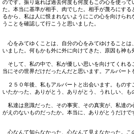
のです。振り返れば過去何度も何度もこの心を使って
た。本当に基準が相手、肉でした。相手が蔑ろにする
るから、私は人に恨まれないようにこの心を向けられ
うことを確認して行こうと思いました。
心をみてゆくことは、自分の心をみてゆけることは、
いました。何もかも外に外に向けてきた、原因も神も
そして、私の中で、私が優しい思いを向けてくれるこ
当にその世界だけだったんだと思います。アルバート
２５０年後、私もアルバートと出会います。ものすご
いたかった、ありがとう、ありがとう、うれしい、も
私達は意識だった、その事実、その真実が、私達の心
がえのないものだったか。本当に、ありがとうだけで
心なんて知らなかった、心なんて見えなかった。この