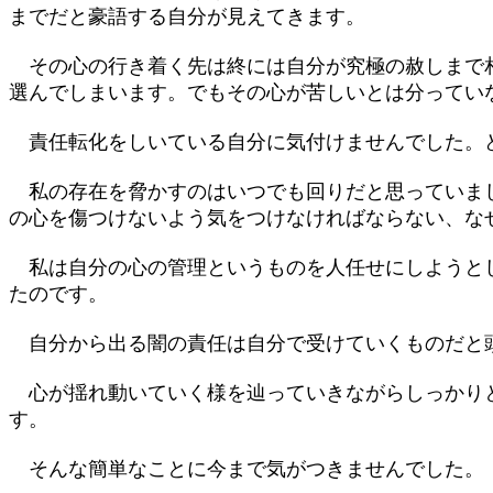
までだと豪語する自分が見えてきます。
その心の行き着く先は終には自分が究極の赦しまで相
選んでしまいます。でもその心が苦しいとは分ってい
責任転化をしいている自分に気付けませんでした。ど
私の存在を脅かすのはいつでも回りだと思っていまし
の心を傷つけないよう気をつけなければならない、な
私は自分の心の管理というものを人任せにしようとし
たのです。
自分から出る闇の責任は自分で受けていくものだと頭
心が揺れ動いていく様を辿っていきながらしっかりと
す。
そんな簡単なことに今まで気がつきませんでした。