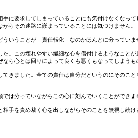
手に要求してしまっていることにも気付けなくなって
ながらその迷路に嵌まっていることには気づけません。
ういうことが－責任転化－なのかほんとに分っていま
た。この壊れやすい繊細な心を傷付けるようなことが
ぜなら心とは回りによって良くも悪くもなってしまうも
てきました。全ての責任は自分だというのにそのこと
では分っていながらこの心に刻んでいくことができま
相手を責め裁く心を出しながらそのことを無視し続け