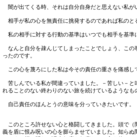
闇が出てくる時、それは自分自身だと思えない私がい
相手が私の心を無責任に挑発するのであれば私のとる
私の相手に対する行動の基準はいつでも相手を基準に
なんと自分を疎んじてしまったことでしょう、この事
ったのです。
この心を蔑ろにした私は今その責任の重さを痛感して
苦しんでいる私が間違っていました。－苦しい－と叫
れることのない終わりのない旅を続けているようなも
自己責任のほんとうの意味を分っていきたいです。
このところ許せない心と格闘してきました。頭で（間
義を盾に恨み呪いの心を膨らませていました。知らぬ