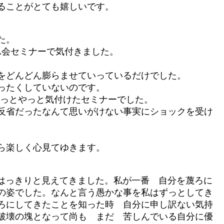
ることがとても嬉しいです。
た。
A会セミナーで気付きました。
をどんどん膨らませていっているだけでした。
ったくしていないのです。
やっとやっと気付けたセミナーでした。
反省だったなんて思いがけない事実にショックを受け
ら楽しく心見てゆきます。
はっきりと見えてきました。私が一番 自分を蔑ろに
の姿でした。なんと言う愚かな事を私はずっとしてき
ろにしてきたことを知った時 自分に申し訳ない気持
破壊の塊となって尚も まだ 苦しんでいる自分に優