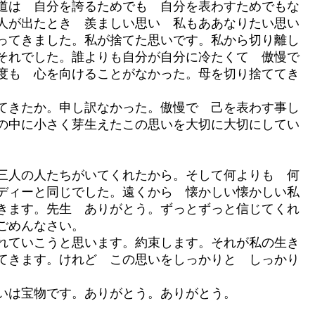
道は 自分を誇るためでも 自分を表わすためでもな
人が出たとき 羨ましい思い 私もああなりたい思い
ってきました。私が捨てた思いです。私から切り離し
それでした。誰よりも自分が自分に冷たくて 傲慢で
度も 心を向けることがなかった。母を切り捨ててき
てきたか。申し訳なかった。傲慢で 己を表わす事し
の中に小さく芽生えたこの思いを大切に大切にしてい
三人の人たちがいてくれたから。そして何よりも 何
ディーと同じでした。遠くから 懐かしい懐かしい私
きます。先生 ありがとう。ずっとずっと信じてくれ
ごめんなさい。
れていこうと思います。約束します。それが私の生き
てきます。けれど この思いをしっかりと しっかり
いは宝物です。ありがとう。ありがとう。