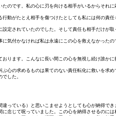
たのです。私の心に刃を向ける相手がいるからそれに
行動がたとえ相手を傷つけたとしても私には何の責任
設定されていたのでした。そして責任も相手だけが取
に気付かなければ私は永遠にこの心を救えなかったの
おります。こんなに長い間この心を無視し続け誰かに
ぶ心の求めるものは果てのない責任転化に救いを求め
のでした。
違っている）と思いこませようとしても心が納得でき
間に念じて呪っていました。この心を納得させるのには