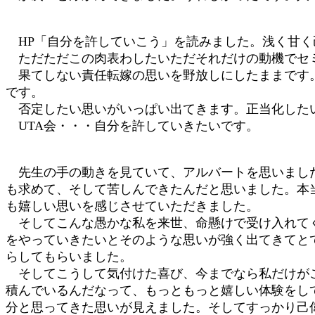
HP「自分を許していこう」を読みました。浅く甘く
ただただこの肉表わしたいただそれだけの動機でセミ
果てしない責任転嫁の思いを野放しにしたままです。
です。
否定したい思いがいっぱい出てきます。正当化したい
UTA会・・・自分を許していきたいです。
先生の手の動きを見ていて、アルバートを思いました
も求めて、そして苦しんできたんだと思いました。本
も嬉しい思いを感じさせていただきました。
そしてこんな愚かな私を来世、命懸けで受け入れてく
をやっていきたいとそのような思いが強く出てきてと
らしてもらいました。
そしてこうして気付けた喜び、今までなら私だけがこ
積んでいるんだなって、もっともっと嬉しい体験をし
分と思ってきた思いが見えました。そしてすっかり己