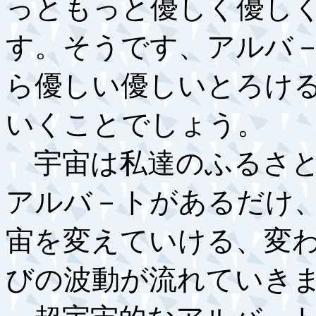
っともっと優しく優し
す。そうです、アルバ
ら優しい優しいとろけ
いくことでしょう。
宇宙は私達のふるさと
アルバ－トがあるだけ
宙を変えていける、変
びの波動が流れていき