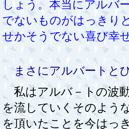
しょう。本当にアルバ
でないものがはっきり
せかそうでない喜び幸
まさにアルバートとひ
私はアルバ－トの波動
を流していくそのよう
を頂いたことを今はっ