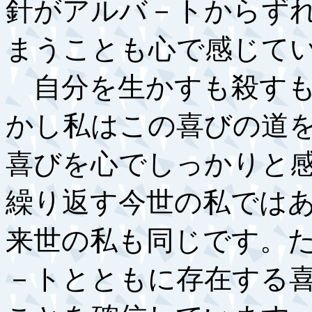
針がアルバ－トからず
まうことも心で感じて
自分を生かすも殺すも
かし私はこの喜びの道
喜びを心でしっかりと
繰り返す今世の私では
来世の私も同じです。
－トとともに存在する