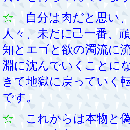
☆
自分は肉だと思い、
人々、未だに己一番、
知とエゴと欲の濁流に
淵に沈んでいくことに
きて地獄に戻っていく
です。
☆
これからは本物と偽