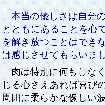
本当の優しさは自分の
とともにあることを心
を解き放つことはでき
は感じさせてもらいま
肉は特別に何もしなく
じる心さえあれば喜び
周囲に柔らかな優しい