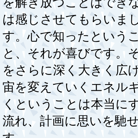
を解き放つことはでき
は感じさせてもらいま
す。心で知ったという
と、それが喜びです。
をさらに深く大きく広
宙を変えていくエネル
くということは本当に
流れ、計画に思いを馳
す。