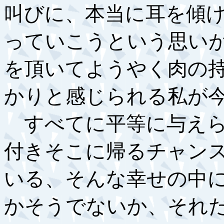
叫びに、本当に耳を傾
っていこうという思い
を頂いてようやく肉の
かりと感じられる私が
すべてに平等に与えら
付きそこに帰るチャン
いる、そんな幸せの中
かそうでないか、それ