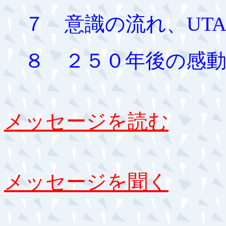
７ 意識の流れ、UT
８ ２５０年後の感動
メッセージを読む
メッセージを聞く