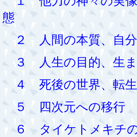
１ 他力の神々の実像
態
２ 人間の本質、自分
３ 人生の目的、生ま
４ 死後の世界、転生
５ 四次元への移行
６ タイケトメキチの