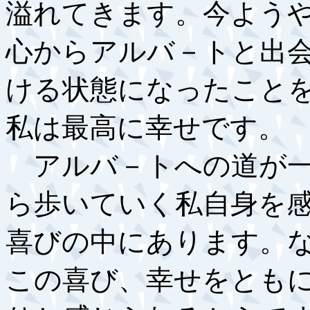
溢れてきます。今よう
心からアルバ－トと出
ける状態になったこと
私は最高に幸せです。
アルバ－トへの道が一
ら歩いていく私自身を
喜びの中にあります。
この喜び、幸せをとも