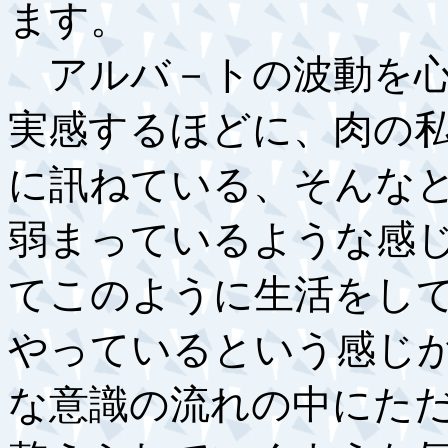
ます。
アルバ－トの波動を心
実感するほどに、肉の
に訊ねている、そんな
弱まっているような感
てこのように生活をし
やっているという感じ
な意識の流れの中にた