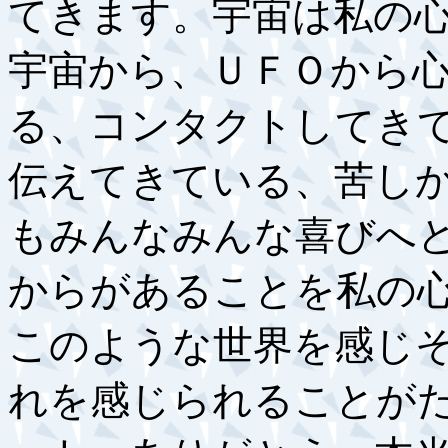
てきます。宇宙は私の
宇宙から、ＵＦＯから
る、コンタクトしてき
伝えてきている、苦し
もみんなみんな喜びへ
からがあることを私の
このような世界を感じ
れを感じられることが