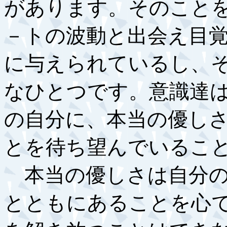
があります。そのこと
－トの波動と出会え目
に与えられているし、
なひとつです。意識達
の自分に、本当の優し
とを待ち望んでいるこ
本当の優しさは自分の
とともにあることを心