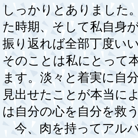
しっかりとありました
た時期、そして私自身
振り返れば全部丁度い
そのことは私にとって
ます。淡々と着実に自
見出せたことが本当に
は自分の心を自分を救
今、肉を持ってアルバ