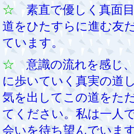
☆
素直で優しく真面目
道をひたすらに進む友
ています。
☆
意識の流れを感じ、
に歩いていく真実の道
気を出してこの道をた
てください。私は一人
会いを待ち望んでいま