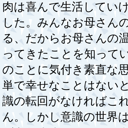
肉は喜んで生活してい
した。みんなお母さん
る、だからお母さんの
ってきたことを知って
のことに気付き素直な
単で幸せなことはない
識の転回がなければこ
ん。しかし意識の世界