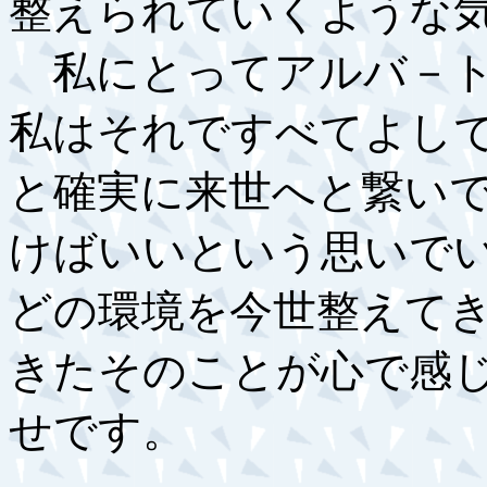
整えられていくような
私にとってアルバ－ト
私はそれですべてよし
と確実に来世へと繋い
けばいいという思いで
どの環境を今世整えて
きたそのことが心で感
せです。