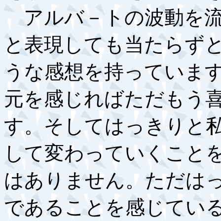
アルバ－トの波動を流
と表現しても当たらず
うな感想を持っていま
元を感じればただもう
す。そしてはっきりと
して変わっていくこと
はありません。ただは
であることを感じてい