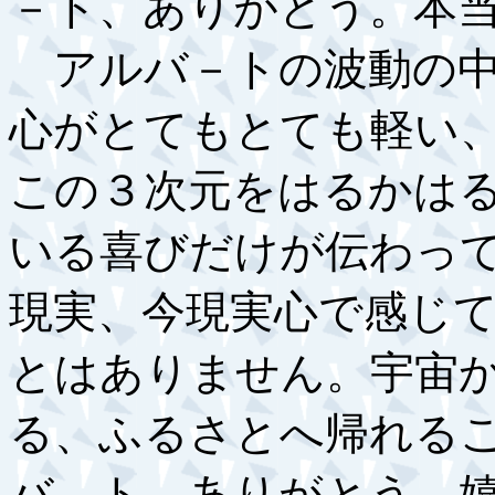
－ト、ありがとう。本
アルバ－トの波動の中
心がとてもとても軽い
この３次元をはるかは
いる喜びだけが伝わっ
現実、今現実心で感じ
とはありません。宇宙
る、ふるさとへ帰れる
バ－ト、ありがとう、