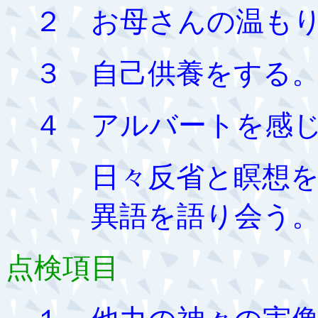
２ お母さんの温もり
３ 自己供養をする
４ アルバートを感じ
日々反省と瞑想を
異語を語り会う
点検項目