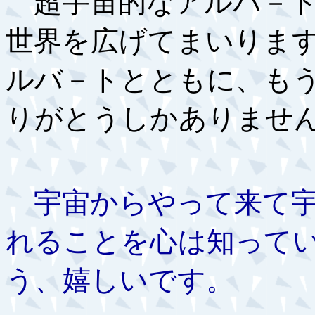
超宇宙的なアルバ－ト
世界を広げてまいりま
ルバ－トとともに、も
りがとうしかありませ
宇宙からやって来て宇
れることを心は知って
う、嬉しいです。