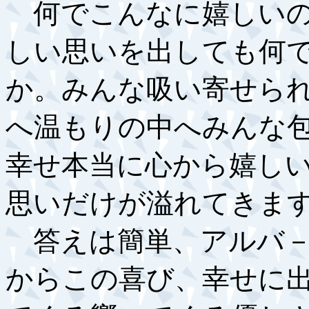
何でこんなに嬉しいの
しい思いを出しても何
か。みんな吸い寄せら
へ温もりの中へみんな
幸せ本当に心から嬉し
思いだけが溢れてきま
答えは簡単、アルバ－
からこの喜び、幸せに