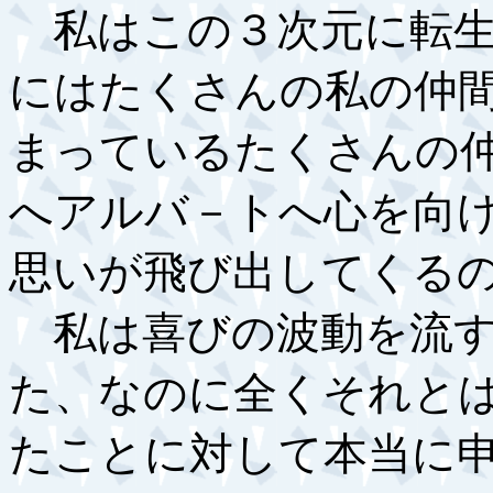
私はこの３次元に転生
にはたくさんの私の仲
まっているたくさんの
へアルバ－トへ心を向
思いが飛び出してくる
私は喜びの波動を流す
た、なのに全くそれと
たことに対して本当に