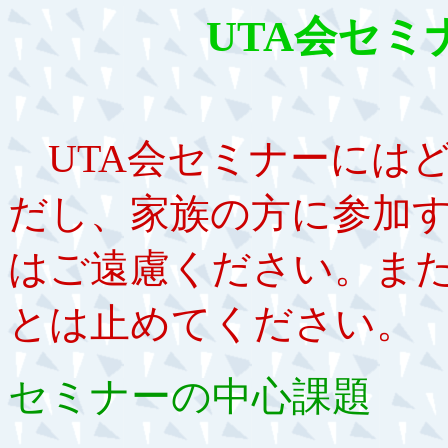
UTA会セ
UTA会セミナーには
だし、家族の方に参加
はご遠慮ください。ま
とは止めてください。
セミナーの中心課題