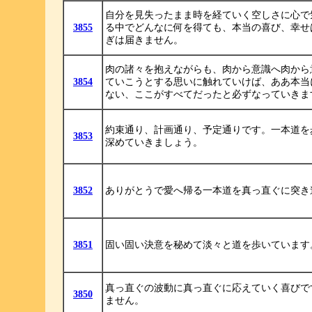
自分を見失ったまま時を経ていく空しさに心で
3855
る中でどんなに何を得ても、本当の喜び、幸せ
ぎは届きません。
肉の諸々を抱えながらも、肉から意識へ肉から
3854
ていこうとする思いに触れていけば、ああ本当
ない、ここがすべてだったと必ずなっていきま
約束通り、計画通り、予定通りです。一本道を
3853
深めていきましょう。
3852
ありがとうで愛へ帰る一本道を真っ直ぐに突き
3851
固い固い決意を秘めて淡々と道を歩いています
真っ直ぐの波動に真っ直ぐに応えていく喜びで
3850
ません。