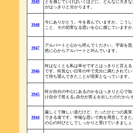
3949
とを感じていけばいくほどに、どんなに大きな
がはっきりと分かります。
今にありがとう。今を喜んでいますか。こうし
3948
こと、その切実なる思いを心に感じていますか
アルバートと心から呼んでください。宇宙を思
3947
然に心からアルバートと叫んでいます。
何はなくとも私は幸せですとはっきりと言える
3946
です。何気ない日常の中で充分に満たされてい
て待ち望んできたことが現実となっています。
何が自分の中心にあるのかをはっきりと心で知
3945
け自分で答える｡自分が答えを出したのだから
厳しくて険しい道だけど、たったひとつの真実
3944
できる道です。半端な思いで肉を用意してきた
の心の叫びとしてしっかりと受けていきましょ