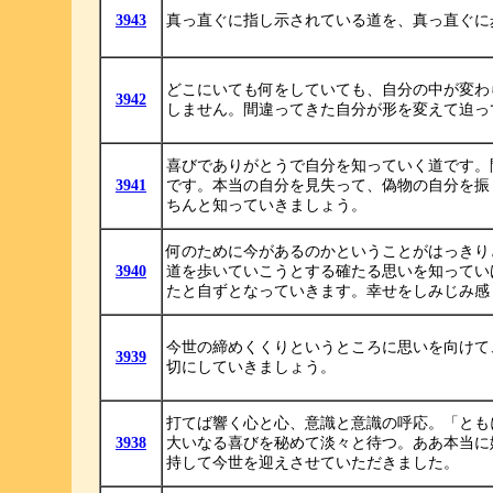
3943
真っ直ぐに指し示されている道を、真っ直ぐに
どこにいても何をしていても、自分の中が変わ
3942
しません。間違ってきた自分が形を変えて迫っ
喜びでありがとうで自分を知っていく道です。
3941
です。本当の自分を見失って、偽物の自分を振
ちんと知っていきましょう。
何のために今があるのかということがはっきり
3940
道を歩いていこうとする確たる思いを知ってい
たと自ずとなっていきます。幸せをしみじみ感
今世の締めくくりというところに思いを向けて
3939
切にしていきましょう。
打てば響く心と心、意識と意識の呼応。「とも
3938
大いなる喜びを秘めて淡々と待つ。ああ本当に
持して今世を迎えさせていただきました。