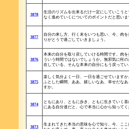
生活のリズムを出来るだけ一定にしていこうと
3878
なく進めていくについてのポイントだと思いま
自分の来し方、行く末をいつも思い、今、肉を
3877
りがとうで過ごしていきましょう。
本来の自分を取り戻していける時間です。肉を
3876
ういう時間ではないでしょうか。無邪気に何の
在している、そんな本来の自分にもう戻ってい
楽しく気分よく一日、一日を過ごせていますか
3875
ふとした瞬間、ああ、嬉しいなあ、幸せだなあ
すか。
ともにあり、ともに歩き、ともに生きていく喜
3874
にある自分達だと、心で本当に心から知ってく
生まれてきた本当の意味を心で知り、今、ここ
3873