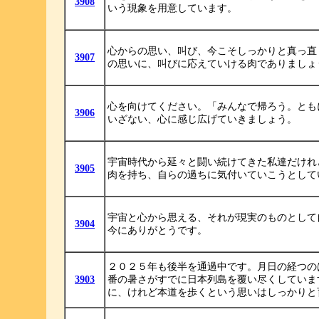
3908
いう現象を用意しています。
心からの思い、叫び、今こそしっかりと真っ直
3907
の思いに、叫びに応えていける肉でありましょ
心を向けてください。「みんなで帰ろう。とも
3906
いざない、心に感じ広げていきましょう。
宇宙時代から延々と闘い続けてきた私達だけれ
3905
肉を持ち、自らの過ちに気付いていこうとして
宇宙と心から思える、それが現実のものとして
3904
今にありがとうです。
２０２５年も後半を通過中です。月日の経つの
3903
番の暑さがすでに日本列島を覆い尽くしていま
に、けれど本道を歩くという思いはしっかりと