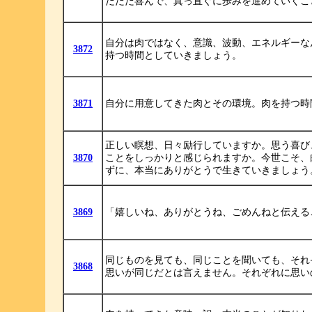
だただ喜んで、真っ直ぐに歩みを進めていくこ
自分は肉ではなく、意識、波動、エネルギーな
3872
持つ時間としていきましょう。
3871
自分に用意してきた肉とその環境。肉を持つ時
正しい瞑想、日々励行していますか。思う喜び
3870
ことをしっかりと感じられますか。今世こそ、
ずに、本当にありがとうで生きていきましょう
3869
「嬉しいね、ありがとうね、ごめんねと伝える
同じものを見ても、同じことを聞いても、それ
3868
思いが同じだとは言えません。それぞれに思い