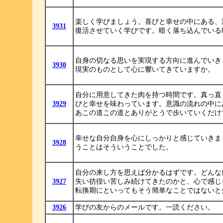
楽しく学びましょう。喜びと幸せの中にある、
3931
復活させていく学びです。暗く落ち込んでいる
自身の切なる思いを実現する方向に進んでいき
3930
現実のものとして心に響いてきていますか。
自分に用意してきた肉を持つ時間です。真っ直
3929
びと幸せを味わっています。意識の流れの中に
あこの道この道とありがとうで歩いていくだけ
幸せな自分自身を心にしっかりと感じていきま
3928
うことはそういうことでした。
自分の来し方を思えば分かるはずです。どんな
3927
失い彷徨い苦しみ続けてきたのかと、心で感じ
転換期にといってもそう簡単なことではないと
3926
学びの友からのメールです。一読ください。