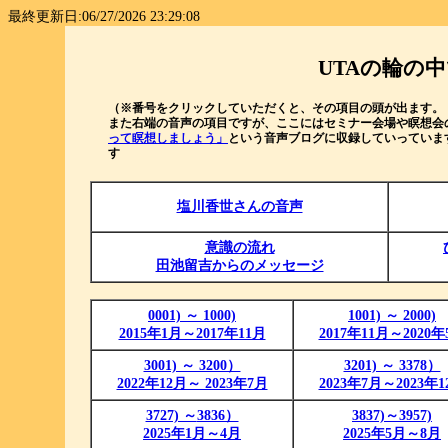
最終更新日:06/27/2026 23:29:08
UTAの輪の
（※番号をクリックしていただくと、その項目の頭が出ます。
また右端の音声の項目ですが、ここにはセミナー会場や瞑想会
って瞑想しましょう」
という音声ブログに収録していっていま
す
塩川香世さんの音声
意識の流れ
田池留吉からのメッセージ
0001) ～ 1000)
1001) ～ 2000)
2015年1月～2017年11月
2017年11月～2020年
3001) ～ 3200）
3201) ～ 3378）
2022年12月～ 2023年
7月
2023年7月～2023年1
3727) ～
3836）
3837)～3957)
2025年1月～
4月
2025年5月～8月