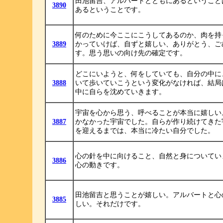
田池留吉、アルバートとともにあるということ
3890
あるということです。
何のために今ここにこうしてあるのか、肉を持
3889
かっていけば、自ずと嬉しい、ありがとう、ご
す。思う思いの向け先の確定です。
どこにいようと、何をしていても、自分の中に
3888
いて歩いていこうという変化がなければ、結局
中に自らを沈めていきます。
宇宙を心から思う、呼べることが本当に嬉しい
3887
かなかった宇宙でした。自らが作り続けてきた
を迎えるまでは、本当に冷たい自分でした。
心の針を中に向けること、自然と身についてい
3886
心の動きです。
田池留吉と思うことが嬉しい。アルバートと心
3885
しい。それだけです。