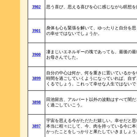
3902
思う喜び、思える喜びを心に感じながら瞑想を
身体も心も緊張を解いて、ゆったりと自分を思
3901
の幸せではないでしょうか。
凄まじいエネルギーの塊であっても、最後の最
3900
お母さんでした。
自分の中心は何か、何を重きに置いているかを
3899
時間を過ごしていくようになっていれば、自ず
くるでしょう。これって幸せな人生ではないで
田池留吉、アルバート以外の波動はすべて闇だ
3898
く過ごしていこう。
宇宙を思える今がただただ嬉しい。幸せだと思
3897
本当に程々にして、今、肉を持っている今に本
かったことをしっかりと果たしていきましょう