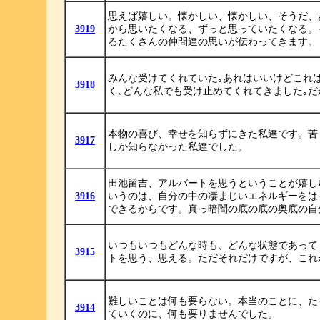
思えば嬉しい。懐かしい、懐かしい、そうだ、
3919
から思いたくなる、ずっと思っていたくなる。
るたくさんの仲間達の思いが伝わってきます。
みんな受けてくれていた｡あれはいいけどこれ
3918
く､どんな私でも受け止めてくれてきました｡だ
本物の喜び、幸せを知らずにきた私達です。苦
3917
しか知らなかった私達でした。
田池留吉、アルバートを思うということが嬉し
3916
いうのは、自分の中の凄まじいエネルギーをは
できるからです。真っ暗闇の底の底の奥底の自
いつもいつもどんな時も、どんな状態であって
3915
トを思う、思える。ただそれだけですが、これ
難しいことは何も要らない。本当のことに、た
3914
ていくのに、何も要りませんでした。