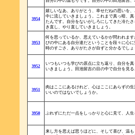
自分の中の温もりです。自分の中の田池留吉、
嬉しいなあ、ありがとう、幸せだねの思いを、
中に流していきましょう。これまで真っ暗、真
3954
たんです。自分をないがしろにしてきた冷たさ
き直し、やり直していきましょう。
何を思っているか、思えているかが問われます
3953
びの中にある自分達だということを段々に心に
時のすごさ、ありがたさが自ずと分かるでしょ
いつもいつも学びの原点に立ち返り、自分を真
3952
いきましょう。田池留吉の目の中で自分を見る
肉はここにあるけれど、心はここにあらずの生
3951
いいのではないでしょうか。
3950
ぶれずにただ一点をしっかりと心に見て、人生
来し方を思えば思うほどに、そして喜び、温も