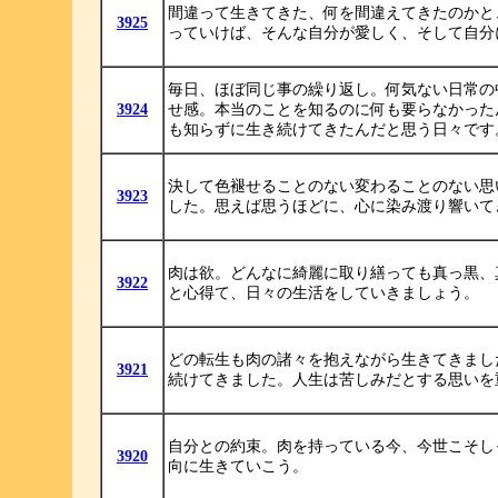
間違って生きてきた、何を間違えてきたのかと
3925
っていけば、そんな自分が愛しく、そして自分
毎日、ほぼ同じ事の繰り返し。何気ない日常の
3924
せ感。本当のことを知るのに何も要らなかった
も知らずに生き続けてきたんだと思う日々です
決して色褪せることのない変わることのない思
3923
した。思えば思うほどに、心に染み渡り響いて
肉は欲。どんなに綺麗に取り繕っても真っ黒、
3922
と心得て、日々の生活をしていきましょう。
どの転生も肉の諸々を抱えながら生きてきまし
3921
続けてきました。人生は苦しみだとする思いを
自分との約束。肉を持っている今、今世こそし
3920
向に生きていこう。