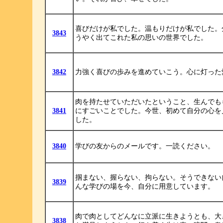
喜びだけが私でした。温もりだけが私でした。
3843
うやく出てこれた私の思いの世界でした。
3842
力強く喜びの歩みを進めていこう。心に灯った
肉を持たせていただいたということ、生んでも
3841
にすごいことでした。今世、初めて自分の心を
した。
3840
学びの友からのメールです。一読ください。
掴まない、握らない、拘らない。そうできない
3839
んな学びの場を今、自分に用意しています。
肉で肉としてどんなに立派に生きようとも、大
3838