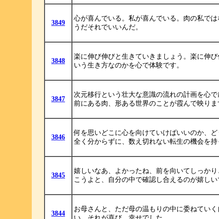
心が喜んでいる。私が喜んでいる。肉の私では
3849
うだそれでいいんだ。
楽に伸び伸びと生きていきましょう。楽に伸び
3848
いう生き方なのかを心で体験です。
次元移行という壮大な意識の流れの計画を心で
3847
前にある肉、形ある世界のことが霞んで映りま
何を思いどこに心を向けていけばいいのか、ど
3846
全く分からずに、数え切れない転生の機会を持
嬉しいなあ、よかったね、前を向いてしっかり
3845
こうよと、自分の中で確認し合えるのが嬉しい
お母さんと、ただ母の温もりの中に委ねていく
3844
い。それが喜び、幸せでした。