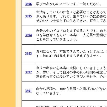
3896
学びの友からのメールです。一読ください。
生活をしていくのに色々と必要なことがあるで
3895
さんあります。けれど、生きていくのに必要な
そのひとつを知らずに生きてきた、存在してき
自分の中のドロドロをまず知ることです。肉を
3894
ロを学ばせてもらい、本当に一人芝居の滑稽な
ことを知っていきましょう。
真剣になって、本気で学んでいこうとすれば、
3893
す。欲の心では見える道も見えてきません。
今世の出会いを本当に大切にしていきましょう
3892
き、思い、そして自分の中の真っ暗闇を確認し
道を真っ直ぐに歩いていく喜びと幸せを、心か
肉から意識へ、肉から意識へと喜びのいざない
3891
なっていきます。