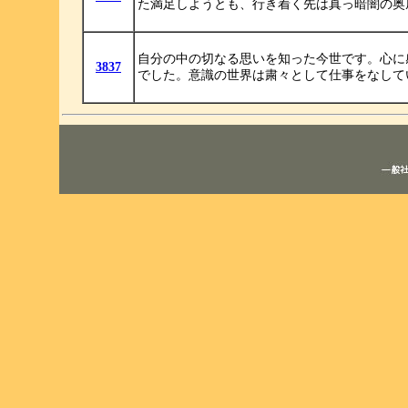
た満足しようとも、行き着く先は真っ暗闇の奥
自分の中の切なる思いを知った今世です。心に
3837
でした。意識の世界は粛々として仕事をなして