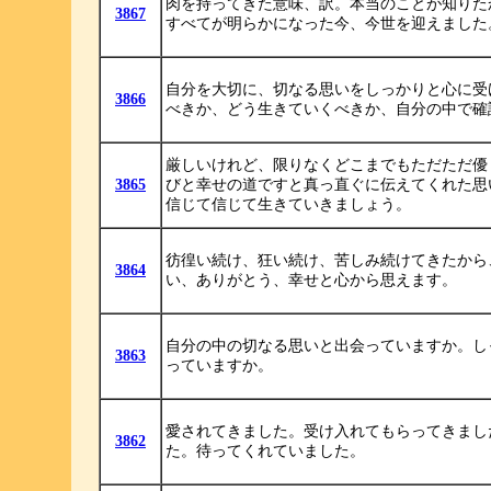
肉を持ってきた意味、訳。本当のことが知りた
3867
すべてが明らかになった今、今世を迎えました
自分を大切に、切なる思いをしっかりと心に受
3866
べきか、どう生きていくべきか、自分の中で確
厳しいけれど、限りなくどこまでもただただ優
3865
びと幸せの道ですと真っ直ぐに伝えてくれた思
信じて信じて生きていきましょう。
彷徨い続け、狂い続け、苦しみ続けてきたから
3864
い、ありがとう、幸せと心から思えます。
自分の中の切なる思いと出会っていますか。し
3863
っていますか。
愛されてきました。受け入れてもらってきまし
3862
た。待ってくれていました。