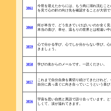
今世を迎えたからには、もう肉に溺れ沈むこと
3861
を見て心の針の向け先を確認することが大切で
何が本当で、どう生きていけばいいのか全く見
3860
本当の喜び、幸せ、温もりの世界とは程遠い中
心で分かる学び、心でしか分からない学び。心
3859
きましょう。
3858
学びの友からのメールです。一読ください。
これまで自分自身を裏切り続けてきたけれど、
3857
自分に真っ直ぐに向き合っていこうという喜び
宇宙を思い自然と異語で語り合っています。と
3856
しくて、涙が溢れてきます。