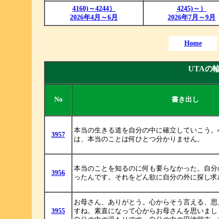
4160)～4244）
4245)～）
2026年4月～6月
2026年7月～9月
Home
UTAの
No
書き出し
本当の生きる道を自分の中に確立していこう。
3957
は、本当のことは何ひとつ分かりません。
本当のことを知るのに何も要らなかった。自分
3956
ったんです。それをどん欲に自分の外に探し求
お母さん、ありがとう。心からそう言える、思
3955
すね。素直になって心からお母さんを思いまし