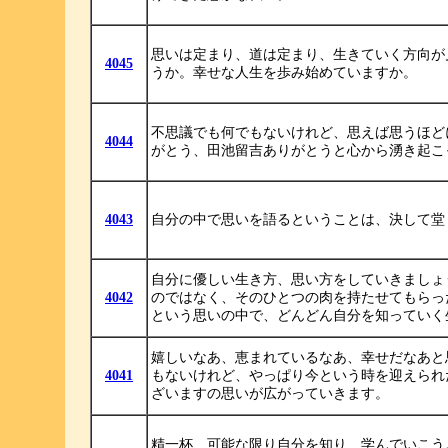
思いは定まり、道は定まり、生きていく方向が
4045
うか。幸せな人生を歩み始めていますか。
不思議でも何でもないけれど、思えば思うほど
4044
がとう、田池留吉ありがとうと心から湧き起こ
4043
自分の中で思いを語るということは、決して堂
自分に優しい生き方、思い方をしていきましょ
4042
のではなく、そのひとつの肉を持たせてもらっ
という思いの中で、どんどん自分を知っていく
嬉しいなあ、恵まれているなあ、幸せだなあと
4041
もないけれど、やっぱり今という時を迎えられ
ざいますの思いが広がっていきます。
精一杯、可能な限り自分を知り、学んでいこう