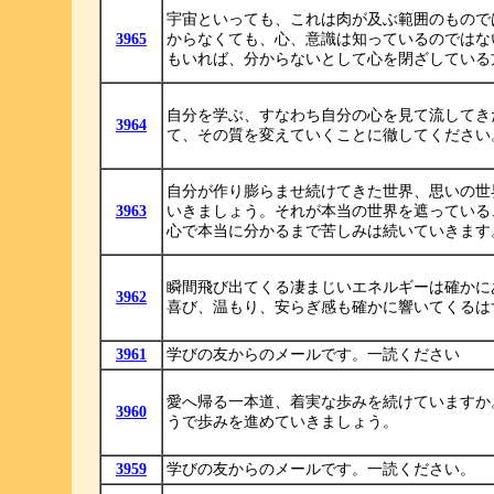
宇宙といっても、これは肉が及ぶ範囲のもので
3965
からなくても、心、意識は知っているのではな
もいれば、分からないとして心を閉ざしている
自分を学ぶ、すなわち自分の心を見て流してき
3964
て、その質を変えていくことに徹してください
自分が作り膨らませ続けてきた世界、思いの世
3963
いきましょう。それが本当の世界を遮っている
心で本当に分かるまで苦しみは続いていきます
瞬間飛び出てくる凄まじいエネルギーは確かに
3962
喜び、温もり、安らぎ感も確かに響いてくるは
3961
学びの友からのメールです。一読ください
愛へ帰る一本道、着実な歩みを続けていますか
3960
うで歩みを進めていきましょう。
3959
学びの友からのメールです。一読ください。