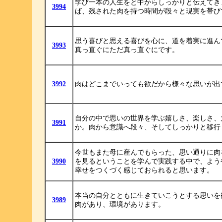
学び一本の人生をと中からしっかりと伝えてき
3994
ば、残された肉を持つ時間が段々と現実を帯び
思う喜びと思える喜びを心に、道を着実に進ん
3993
真っ直ぐにただ真っ直ぐにです。
3992
肉はどこまでいっても欲だから様々な思いが出
自分の中で思いの世界を学ぶ嬉しさ、楽しさ、
3991
か。肉から意識へ段々、そしてしっかりと移行
今世もまた母に産んでもらった、思い通りに肉
3990
を見るということを学んで実践する中で、よう
幸せをつくづく感じておられると思います。
本当の自分とともに生きていこうとする思いを
3989
肉があり、環境があります。