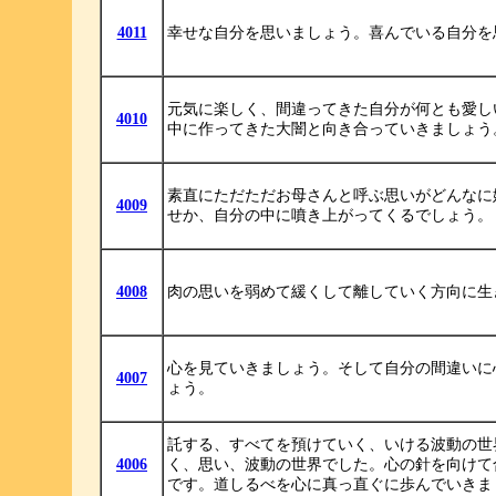
4011
幸せな自分を思いましょう。喜んでいる自分を
元気に楽しく、間違ってきた自分が何とも愛し
4010
中に作ってきた大闇と向き合っていきましょう
素直にただただお母さんと呼ぶ思いがどんなに
4009
せか、自分の中に噴き上がってくるでしょう。
4008
肉の思いを弱めて緩くして離していく方向に生
心を見ていきましょう。そして自分の間違いに
4007
ょう。
託する、すべてを預けていく、いける波動の世
4006
く、思い、波動の世界でした。心の針を向けて
です。道しるべを心に真っ直ぐに歩んでいきま