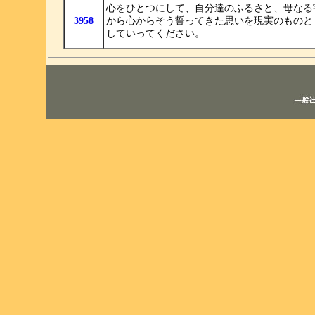
心をひとつにして、自分達のふるさと、母なる
3958
から心からそう誓ってきた思いを現実のものと
していってください。