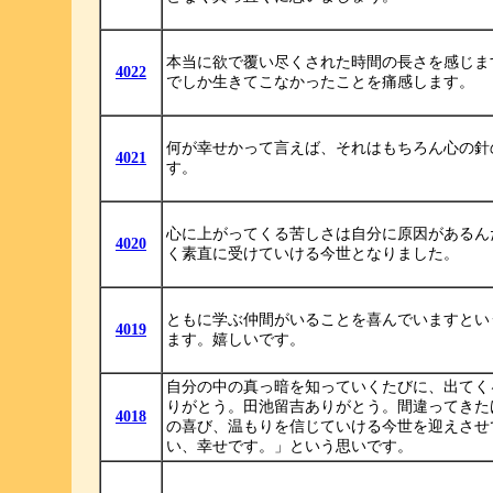
本当に欲で覆い尽くされた時間の長さを感じま
4022
でしか生きてこなかったことを痛感します。
何が幸せかって言えば、それはもちろん心の針
4021
す。
心に上がってくる苦しさは自分に原因があるん
4020
く素直に受けていける今世となりました。
ともに学ぶ仲間がいることを喜んでいますとい
4019
ます。嬉しいです。
自分の中の真っ暗を知っていくたびに、出てく
りがとう。田池留吉ありがとう。間違ってきた
4018
の喜び、温もりを信じていける今世を迎えさせ
い、幸せです。」という思いです。