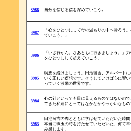
3988
自分を信じる信を深めていこう｡
「心をひとつにして母の温もりの中へ帰ろう。
3987
ていこう。」
「いざ行かん。さあともに行きましょう。」力
3986
をひとつにして超えていこう。
瞑想を続けましょう。田池留吉、アルバートに
3985
いく正しい瞑想です。そうしていけば心に響い
っていく波動の世界です。
心の針といっても目に見えるものではないので
3984
てきた私達にとってはなかなかやっかいなもの
田池留吉の肉とともに学ばせていただいた時間
3983
本当に珠玉の時を持たせていただいた、何て幸
み感じます。