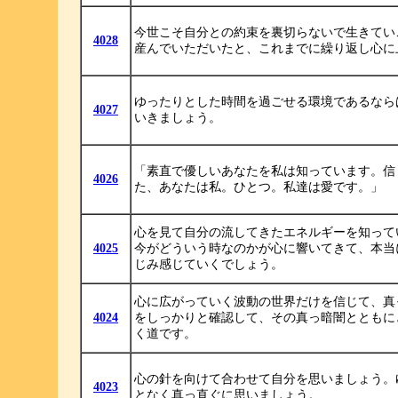
今世こそ自分との約束を裏切らないで生きてい
4028
産んでいただいたと、これまでに繰り返し心に
ゆったりとした時間を過ごせる環境であるなら
4027
いきましょう。
「素直で優しいあなたを私は知っています。信
4026
た、あなたは私。ひとつ。私達は愛です。」
心を見て自分の流してきたエネルギーを知って
4025
今がどういう時なのかが心に響いてきて、本当
じみ感じていくでしょう。
心に広がっていく波動の世界だけを信じて、真
4024
をしっかりと確認して、その真っ暗闇とともに
く道です。
心の針を向けて合わせて自分を思いましょう。
4023
となく真っ直ぐに思いましょう。