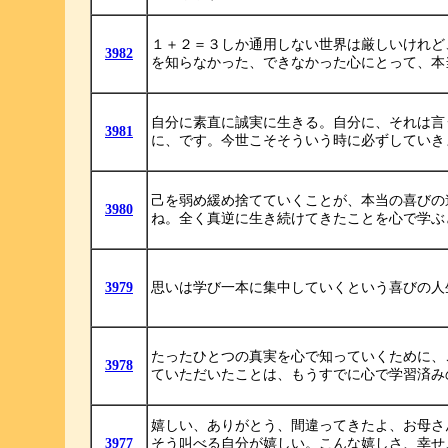
１＋２＝３しか通用しない世界は厳しいけれど
3982
を知らなかった、できなかった心にとって、本
自分に素直に誠実に生きる。自分に、それは言
3981
に、です。今世こそそういう時に必ずしていき
己を弱め緩め捨てていくことが、本当の喜びの
3980
ね。全く真逆に生き続けてきたことを心で学ぶ
3979
思いは学び一本に集中していくという喜びの人
たったひとつの真実を心で知っていくために、
3978
ていただいたことは、もうすでに心で学習済み
嬉しい、ありがとう、間違ってきたよ、お母さ
3977
そう叫べる自分が嬉しい。こんな嬉しさ、幸せ