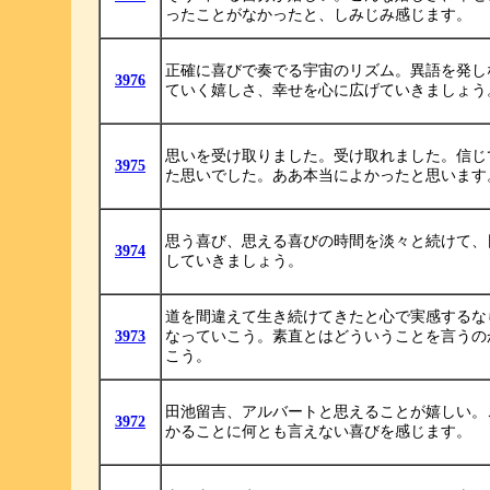
ったことがなかったと、しみじみ感じます。
正確に喜びで奏でる宇宙のリズム。異語を発し
3976
ていく嬉しさ、幸せを心に広げていきましょう
思いを受け取りました。受け取れました。信じ
3975
た思いでした。ああ本当によかったと思います
思う喜び、思える喜びの時間を淡々と続けて、
3974
していきましょう。
道を間違えて生き続けてきたと心で実感するな
3973
なっていこう。素直とはどういうことを言うの
こう。
田池留吉、アルバートと思えることが嬉しい。
3972
かることに何とも言えない喜びを感じます。