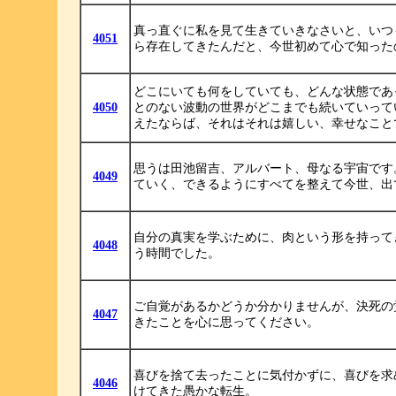
真っ直ぐに私を見て生きていきなさいと、いつ
4051
ら存在してきたんだと、今世初めて心で知った
どこにいても何をしていても、どんな状態であ
4050
とのない波動の世界がどこまでも続いていって
えたならば、それはそれは嬉しい、幸せなこと
思うは田池留吉、アルバート、母なる宇宙です
4049
ていく、できるようにすべてを整えて今世、出
自分の真実を学ぶために、肉という形を持って
4048
う時間でした。
ご自覚があるかどうか分かりませんが、決死の
4047
きたことを心に思ってください。
喜びを捨て去ったことに気付かずに、喜びを求
4046
けてきた愚かな転生。