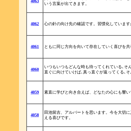
4063
いう言葉が出てきます。
4062
心の針の向け先の確認です。習慣化しています
4061
ともに同じ方向を向いて存在していく喜びを共
いつもいつもどんな時も待ってくれている､そ
4060
直ぐに向けていけば､真っ直ぐが返ってくる､そ
4059
素直に学びと向き合えば、どなたの心にも響い
田池留吉、アルバートを思います。今を大切に
4058
える喜びです。