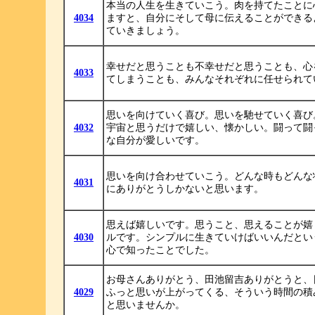
本当の人生を生きていこう。肉を持てたことに
4034
ますと、自分にそして母に伝えることができる
ていきましょう。
幸せだと思うことも不幸せだと思うことも、心
4033
てしまうことも、みんなそれぞれに任せられて
思いを向けていく喜び。思いを馳せていく喜び
4032
宇宙と思うだけで嬉しい、懐かしい。闘って闘
な自分が愛しいです。
思いを向け合わせていこう。どんな時もどんな
4031
にありがとうしかないと思います。
思えば嬉しいです。思うこと、思えることが嬉
4030
ルです。シンプルに生きていけばいいんだとい
心で知ったことでした。
お母さんありがとう、田池留吉ありがとうと、
4029
ふっと思いが上がってくる、そういう時間の積
と思いませんか。