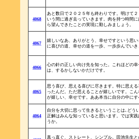
あと数日で２０２５年も終わりです。明けて２
4068
いう間に過ぎ去っていきます。肉を持つ時間に
ら望んできたことの実現に勤しみましょう。
嬉しいなあ、ありがとう、幸せですという思い
4067
に喜びの道、幸せの道を一歩、一歩歩んでいき
心の針の正しい向け先を知った。これほどの幸
4066
は、するかしないかだけです。
思う喜び、思える喜びに尽きます。特に思える
4065
ったんだ。ただ思えることが嬉しいです。こん
が嬉しい、幸せです。ああ本当に自分の中にす
自分を大切に思って生きるということは､どう
4064
正解はみんな知っていると思います。では実践
うか。
真っ直ぐ、ストレート、シンプル。田池先生と