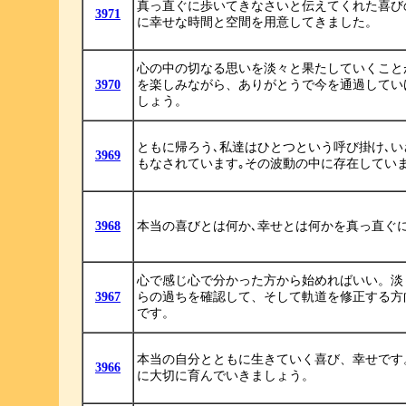
真っ直ぐに歩いてきなさいと伝えてくれた喜び
3971
に幸せな時間と空間を用意してきました。
心の中の切なる思いを淡々と果たしていくこと
3970
を楽しみながら、ありがとうで今を通過してい
しょう。
ともに帰ろう､私達はひとつという呼び掛け､
3969
もなされています｡その波動の中に存在してい
3968
本当の喜びとは何か､幸せとは何かを真っ直ぐ
心で感じ心で分かった方から始めればいい。淡
3967
らの過ちを確認して、そして軌道を修正する方
です。
本当の自分とともに生きていく喜び、幸せです
3966
に大切に育んでいきましょう。