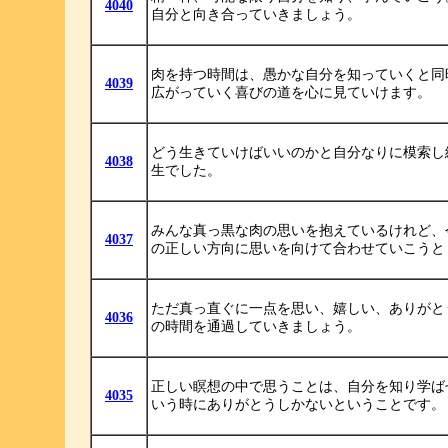
4040
自分と向き合っていきましょう。
肉を持つ時間は、愚かな自分を知っていくと同
4039
広がっていく喜びの道を心に見ていけます。
どう生きていけばいいのかと自分なりに模索し
4038
生でした。
みんな真っ黒な肉の思いを抱えているけれど、
4037
の正しい方向に思いを向けて合わせていこうと
ただ真っ直ぐに一点を思い、嬉しい、ありがと
4036
の時間を通過していきましょう。
正しい瞑想の中で思うことは、自分を知り学ば
4035
いう時にありがとうしかないということです。