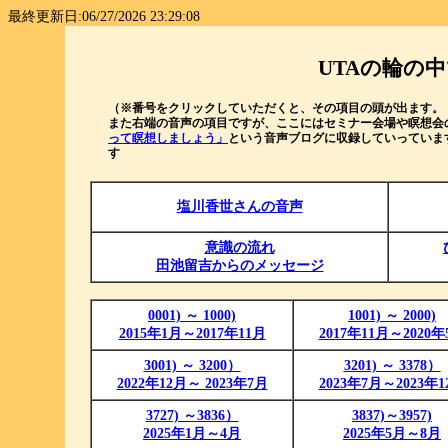
最終更新日:06/27/2026 23:29:08
UTAの輪の
（※番号をクリックしていただくと、その項目の頭が出ます。
また右端の音声の項目ですが、ここにはセミナー会場や瞑想会
って瞑想しましょう」
という音声ブログに収録していっていま
す
塩川香世さんの音声
意識の流れ
田池留吉からのメッセージ
0001) ～ 1000)
1001) ～ 2000)
2015年1月～2017年11月
2017年11月～2020年
3001) ～ 3200）
3201) ～ 3378）
2022年12月～ 2023年
7月
2023年7月～2023年1
3727) ～
3836）
3837)～3957)
2025年1月～
4月
2025年5月～8月