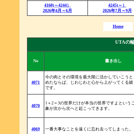
4160)～4244）
4245)～）
2026年4月～6月
2026年7月～9月
Home
UTAの
No
書き出し
今の肉とその環境を最大限に活かしていこうと
4071
めたならば、じわじわと心から上がってくる嬉
です。
1＋2＝3の世界だけが本当の世界ですよという
4070
象が次から次へと起こってきます。
4069
一番大事なことを遠くに忘れ去ってしまった。