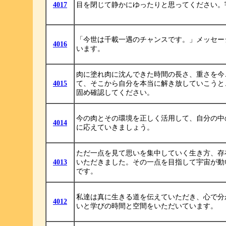
4017
目を閉じて静かにゆったりと思ってください。
「今世は千載一遇のチャンスです。」メッセー
4016
います。
肉に塗れ肉に沈んできた時間の長さ、重さを今
4015
て、そこから自分を本当に解き放していこうと
固め確認してください。
今の肉とその環境を正しく活用して、自分の中
4014
に応えていきましょう。
ただ一点を見て思いを集中していく生き方、存
4013
いただきました。その一点を目指して宇宙が動
です。
私達は真に生きる道を伝えていただき、心で分
4012
いと学びの時間と空間をいただいています。